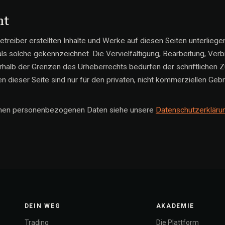
ht
etreiber erstellten Inhalte und Werke auf diesen Seiten unterlieg
 als solche gekennzeichnet. Die Vervielfältigung, Bearbeitung, Verb
halb der Grenzen des Urheberrechts bedürfen der schriftlichen 
 dieser Seite sind nur für den privaten, nicht kommerziellen Gebr
nen personenbezogenen Daten siehe unsere
Datenschutzerkläru
DEIN WEG
AKADEMIE
Trading
Die Plattform