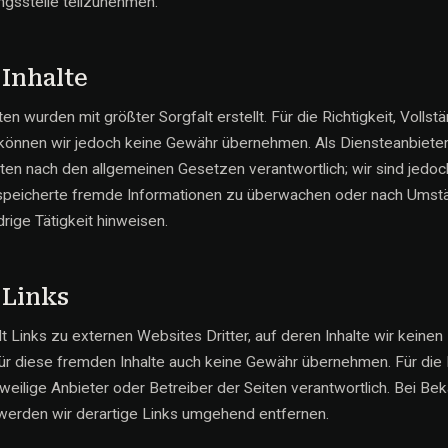
ngsstelle teilzunehmen.
 Inhalte
ten wurden mit größter Sorgfalt erstellt. Für die Richtigkeit, Vollst
e können wir jedoch keine Gewähr übernehmen. Als Diensteanbieter 
iten nach den allgemeinen Gesetzen verantwortlich; wir sind jedoch 
espeicherte fremde Informationen zu überwachen oder nach Umst
drige Tätigkeit hinweisen.
 Links
 Links zu externen Websites Dritter, auf deren Inhalte wir keinen 
ür diese fremden Inhalte auch keine Gewähr übernehmen. Für die I
jeweilige Anbieter oder Betreiber der Seiten verantwortlich. Bei B
werden wir derartige Links umgehend entfernen.