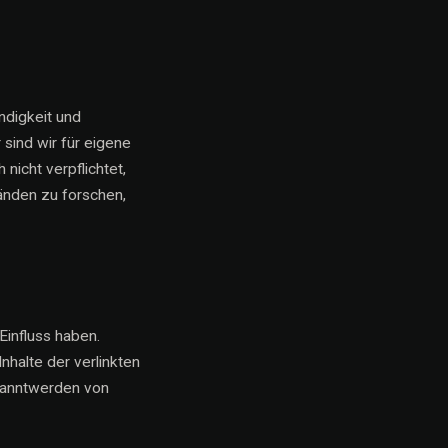
ändigkeit und
sind wir für eigene
nicht verpflichtet,
änden zu forschen,
Einfluss haben.
nhalte der verlinkten
ekanntwerden von