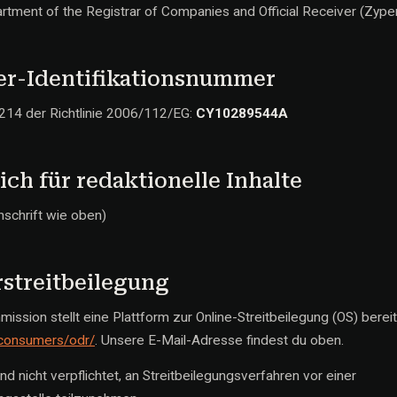
rtment of the Registrar of Companies and Official Receiver (Zype
er-Identifikationsnummer
 214 der Richtlinie 2006/112/EG:
CY10289544A
ich für redaktionelle Inhalte
nschrift wie oben)
streitbeilegung
ssion stellt eine Plattform zur Online-Streitbeilegung (OS) bereit
/consumers/odr/
. Unsere E-Mail-Adresse findest du oben.
und nicht verpflichtet, an Streitbeilegungsverfahren vor einer