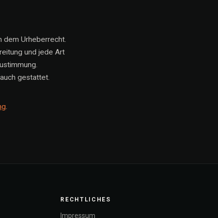
en dem Urheberrecht.
reitung und jede Art
Zustimmung.
auch gestattet.
ng
.
RECHTLICHES
Impressum