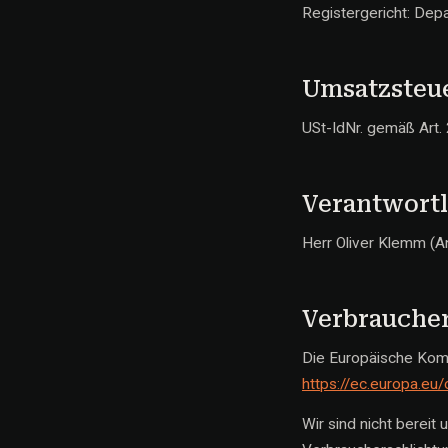
Registergericht: Depa
Umsatzsteu
USt-IdNr. gemäß Art.
Verantwortl
Herr Oliver Klemm (A
Verbraucher
Die Europäische Kommi
https://ec.europa.eu
Wir sind nicht bereit 