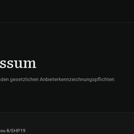
essum
en gesetzlichen Anbieterkennzeichnungspflichten.
tiou 8/SHP19