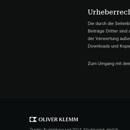
Urheberrec
Die durch die Seitenb
Beiträge Dritter sind
der Verwertung außer
Downloads und Kopien
Zum Umgang mit dei
Trader-Ausbildung seit 2014. Strukturiert, ehrlich,