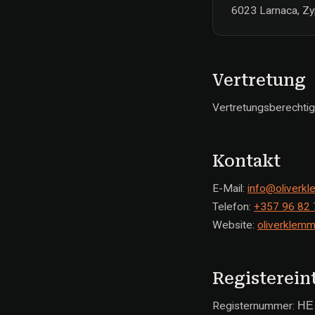
6023 Larnaca, Z
Vertretung
Vertretungsberechtig
Kontakt
E-Mail:
info@oliverk
Telefon:
+357 96 82 
Website:
oliverklem
Registerein
Registernummer: ΗΕ