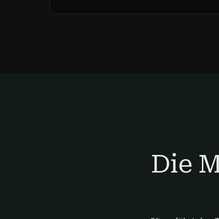
Die M