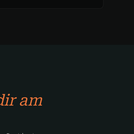
dir am