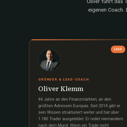
Oliver führt das
eigenen Coach. D
LEAD
GRÜNDER & LEAD-COACH
Oliver Klemm
44 Jahre an den Finanzmärkten, an den
größten Adressen Europas. Seit 2014 gibt er
sein Wissen strukturiert weiter und hat über
1.180 Trader ausgebildet. Er redet niemandem
nach dem Mund. Wenn ein Trade nicht