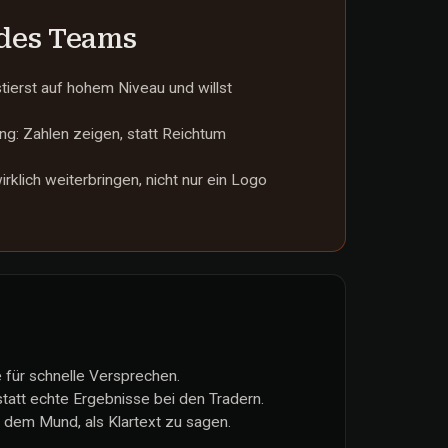
 des Teams
tierst auf hohem Niveau und willst
tung: Zahlen zeigen, statt Reichtum
rklich weiterbringen, nicht nur ein Logo
 für schnelle Versprechen.
statt echte Ergebnisse bei den Tradern.
h dem Mund, als Klartext zu sagen.