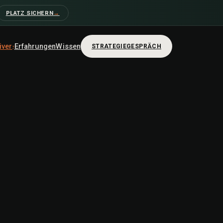
PLATZ SICHERN
→
iver
Erfahrungen
Wissen
STRATEGIEGESPRÄCH
▾