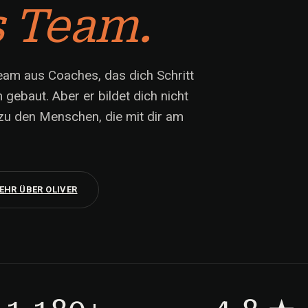
s Team.
Team aus Coaches, das dich Schritt
m gebaut. Aber er bildet dich nicht
 zu den Menschen, die mit dir am
EHR ÜBER OLIVER