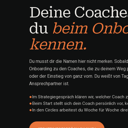
Deine Coaches
du
beim Onbo
kennen.
Du musst dir die Namen hier nicht merken. Sobald 
Onboarding zu den Coaches, die zu deinem Weg p
oder der Einstieg von ganz vorn. Du weißt von Tag
Ansprechpartner ist.
●
Im Strategiegespräch klären wir, welcher Coach 
●
Beim Start stellt sich dein Coach persönlich vor,
●
In den Circles arbeitest du Woche für Woche direk