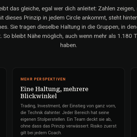
eibt das gleiche, egal wer dich anleitet: Zahlen zeigen,
t dieses Prinzip in jedem Circle ankommt, steht hinte
s. Sie tragen dieselbe Haltung in die Gruppen, in de
. So bleibt Nähe möglich, auch wenn mehr als 1.180 Tr
haben.
MEHR PERSPEKTIVEN
Eine Haltung, mehrere
Blickwinkel
Trading, Investment, der Einstieg von ganz vorn,
die Technik dahinter. Jeder Bereich hat seine
eigenen Stolperstellen. Ein Team deckt sie ab,
ohne dass das Prinzip verwässert. Risiko zuerst
gilt bei jedem Coach.