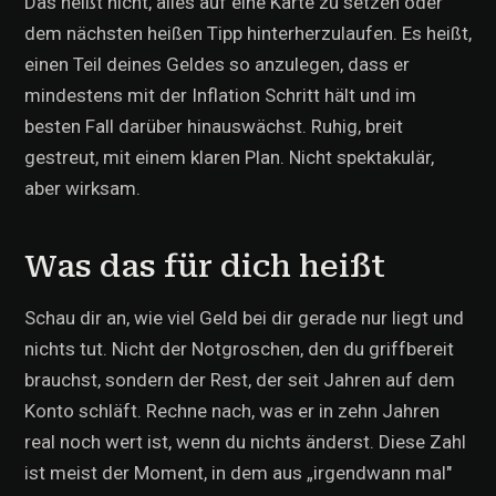
Das heißt nicht, alles auf eine Karte zu setzen oder
dem nächsten heißen Tipp hinterherzulaufen. Es heißt,
einen Teil deines Geldes so anzulegen, dass er
mindestens mit der Inflation Schritt hält und im
besten Fall darüber hinauswächst. Ruhig, breit
gestreut, mit einem klaren Plan. Nicht spektakulär,
aber wirksam.
Was das für dich heißt
Schau dir an, wie viel Geld bei dir gerade nur liegt und
nichts tut. Nicht der Notgroschen, den du griffbereit
brauchst, sondern der Rest, der seit Jahren auf dem
Konto schläft. Rechne nach, was er in zehn Jahren
real noch wert ist, wenn du nichts änderst. Diese Zahl
ist meist der Moment, in dem aus „irgendwann mal"