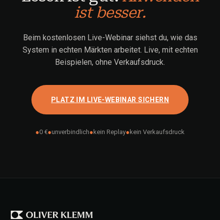
ist besser.
Beim kostenlosen Live-Webinar siehst du, wie das
System in echten Märkten arbeitet. Live, mit echten
Beispielen, ohne Verkaufsdruck.
PLATZ IM LIVE-WEBINAR SICHERN
●
0 €
●
unverbindlich
●
kein Replay
●
kein Verkaufsdruck