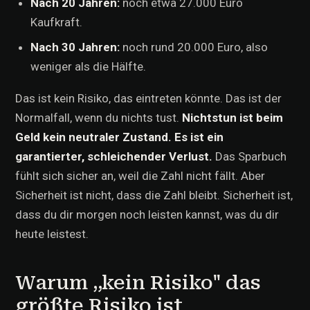
Nach 20 Jahren:
noch etwa 27.000 Euro
Kaufkraft.
Nach 30 Jahren:
noch rund 20.000 Euro, also
weniger als die Hälfte.
Das ist kein Risiko, das eintreten könnte. Das ist der
Normalfall, wenn du nichts tust.
Nichtstun ist beim
Geld kein neutraler Zustand. Es ist ein
garantierter, schleichender Verlust.
Das Sparbuch
fühlt sich sicher an, weil die Zahl nicht fällt. Aber
Sicherheit ist nicht, dass die Zahl bleibt. Sicherheit ist,
dass du dir morgen noch leisten kannst, was du dir
heute leistest.
Warum „kein Risiko" das
größte Risiko ist