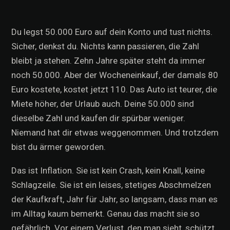
Du legst 50.000 Euro auf dein Konto und tust nichts.
Sicher, denkst du. Nichts kann passieren, die Zahl
bleibt ja stehen. Zehn Jahre später steht da immer
noch 50.000. Aber der Wocheneinkauf, der damals 80
Euro kostete, kostet jetzt 110. Das Auto ist teurer, die
Miete höher, der Urlaub auch. Deine 50.000 sind
dieselbe Zahl und kaufen dir spürbar weniger.
Niemand hat dir etwas weggenommen. Und trotzdem
bist du ärmer geworden.
Das ist Inflation. Sie ist kein Crash, kein Knall, keine
Schlagzeile. Sie ist ein leises, stetiges Abschmelzen
der Kaufkraft, Jahr für Jahr, so langsam, dass man es
im Alltag kaum bemerkt. Genau das macht sie so
gefährlich. Vor einem Verlust, den man sieht, schützt