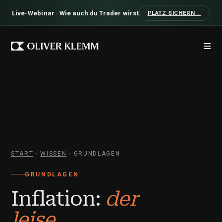
Live-Webinar · Wie auch du Trader wirst
PLATZ SICHERN
→
≡
START
·
WISSEN
· GRUNDLAGEN
GRUNDLAGEN
Inflation:
der
leise